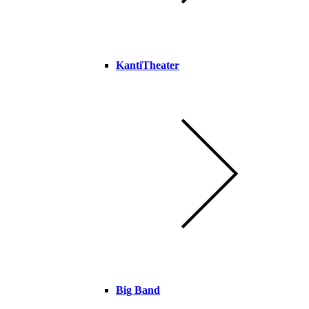
KantiTheater
Big Band