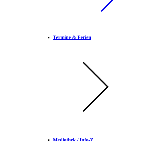
Termine & Ferien
Mediothek / Info-Z