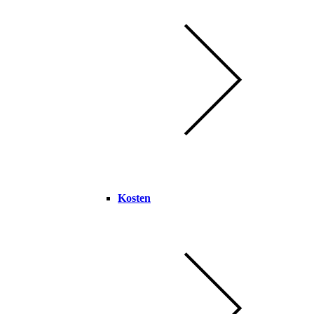
Kosten