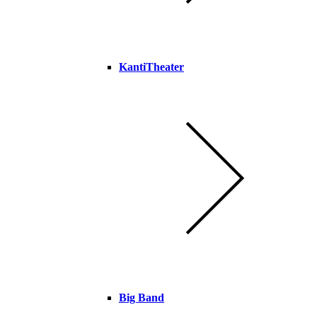
KantiTheater
Big Band