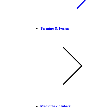
Termine & Ferien
Mediothek / Info-Z