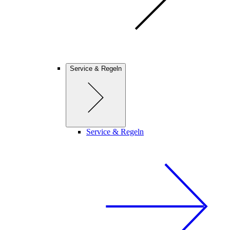
Service & Regeln
Service & Regeln