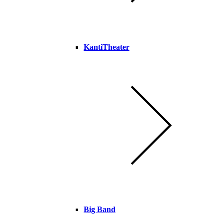
KantiTheater
Big Band