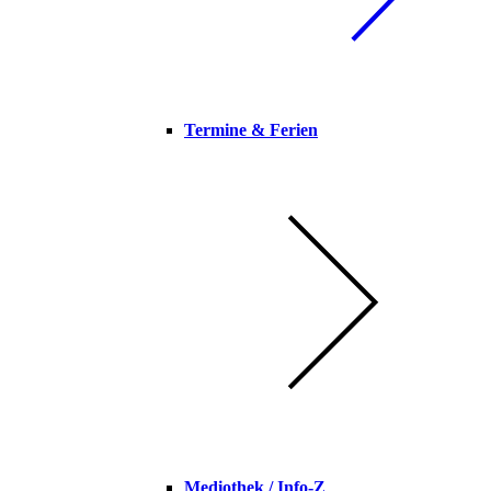
Termine & Ferien
Mediothek / Info-Z