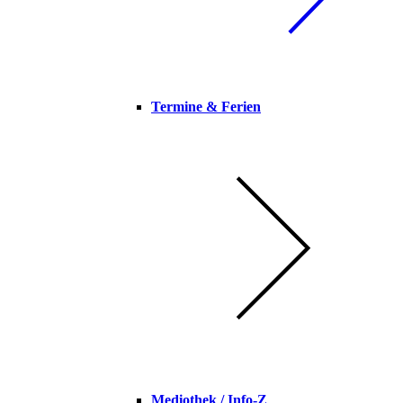
Termine & Ferien
Mediothek / Info-Z