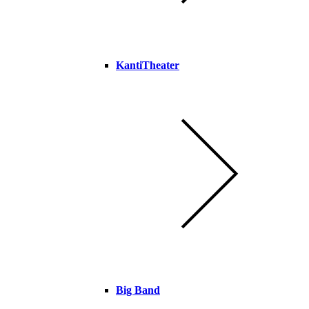
KantiTheater
Big Band